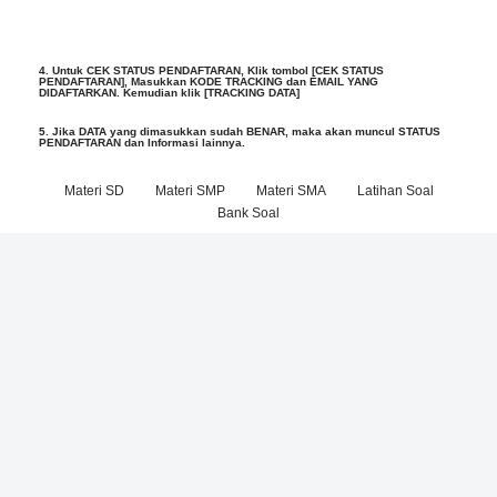
4. Untuk CEK STATUS PENDAFTARAN, Klik tombol [CEK STATUS
PENDAFTARAN], Masukkan KODE TRACKING dan EMAIL YANG
DIDAFTARKAN. Kemudian klik [TRACKING DATA]
5. Jika DATA yang dimasukkan sudah BENAR, maka akan muncul STATUS
PENDAFTARAN dan Informasi lainnya.
Materi SD
Materi SMP
Materi SMA
Latihan Soal
Bank Soal