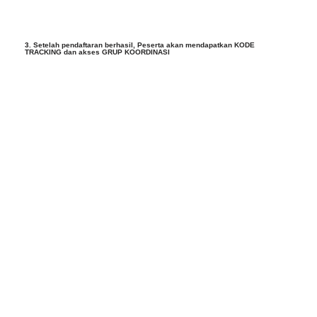
3. Setelah pendaftaran berhasil, Peserta akan mendapatkan KODE
TRACKING dan akses GRUP KOORDINASI