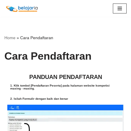
Lompat
ke
konten
Home
»
Cara Pendaftaran
Cara Pendaftaran
PANDUAN PENDAFTARAN
1. Klik tombol [Pendaftaran Peserta] pada halaman website kompetisi
masing - masing.
2. Isilah Formulir dengan baik dan benar