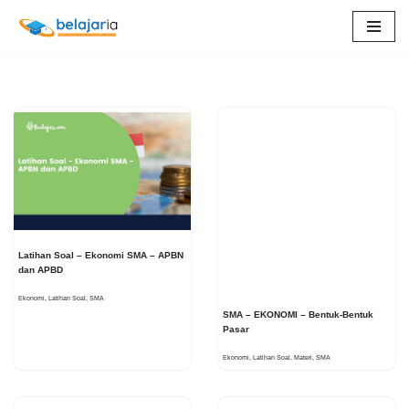
Lompat
ke
konten
Latihan Soal – Ekonomi SMA – APBN
dan APBD
Ekonomi
,
Latihan Soal
,
SMA
SMA – EKONOMI – Bentuk-Bentuk
Pasar
Ekonomi
,
Latihan Soal
,
Materi
,
SMA