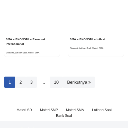
SMA – EKONOMI – Ekonomi
SMA – EKONOMI – Inflasi
Internasional
Ekonomi
,
Latihan Soal
,
Materi
,
SMA
Ekonomi
,
Latihan Soal
,
Materi
,
SMA
1
2
3
…
10
Berikutnya »
Materi SD
Materi SMP
Materi SMA
Latihan Soal
Bank Soal