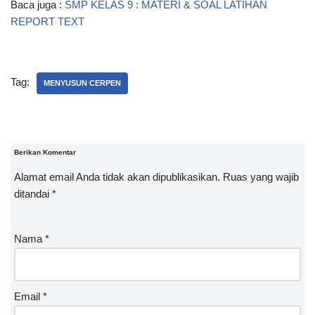
Baca juga :
SMP KELAS 9 : MATERI & SOAL LATIHAN
REPORT TEXT
Tag:
MENYUSUN CERPEN
Berikan Komentar
Alamat email Anda tidak akan dipublikasikan.
Ruas yang wajib
ditandai
*
Nama
*
Email
*