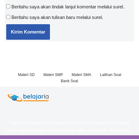
Beritahu saya akan tindak lanjut komentar melalui surel.
Beritahu saya akan tulisan baru melalui surel.
Materi SD
Materi SMP
Materi SMA
Latihan Soal
Bank Soal
Platform Materi dan Latihan Soal GRATIS yang bermanfaat
untuk bahan belajar dan persiapan ujian, olimpiade, dan lainnya.