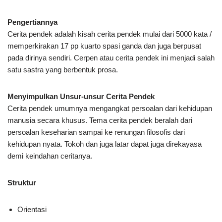
Pengertiannya
Cerita pendek adalah kisah cerita pendek mulai dari 5000 kata /
memperkirakan 17 pp kuarto spasi ganda dan juga berpusat
pada dirinya sendiri. Cerpen atau cerita pendek ini menjadi salah
satu sastra yang berbentuk prosa.
Menyimpulkan Unsur-unsur Cerita Pendek
Cerita pendek umumnya mengangkat persoalan dari kehidupan
manusia secara khusus. Tema cerita pendek beralah dari
persoalan keseharian sampai ke renungan filosofis dari
kehidupan nyata. Tokoh dan juga latar dapat juga direkayasa
demi keindahan ceritanya.
Struktur
Orientasi