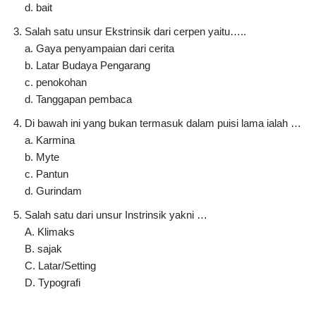
d. bait
Salah satu unsur Ekstrinsik dari cerpen yaitu…..
a. Gaya penyampaian dari cerita
b. Latar Budaya Pengarang
c. penokohan
d. Tanggapan pembaca
Di bawah ini yang bukan termasuk dalam puisi lama ialah …
a. Karmina
b. Myte
c. Pantun
d. Gurindam
Salah satu dari unsur Instrinsik yakni …
A. Klimaks
B. sajak
C. Latar/Setting
D. Typografi