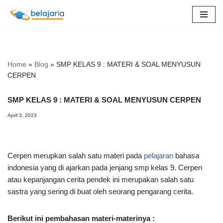
Lompat
ke
konten
Home
»
Blog
»
SMP KELAS 9 : MATERI & SOAL MENYUSUN
CERPEN
SMP KELAS 9 : MATERI & SOAL MENYUSUN CERPEN
April 3, 2023
Cerpen merupkan salah satu materi pada
pelajaran
bahasa
indonesia yang di ajarkan pada jenjang smp kelas 9. Cerpen
atau kepanjangan cerita pendek ini merupakan salah satu
sastra yang sering di buat oleh seorang pengarang cerita.
Berikut ini pembahasan materi-materinya :